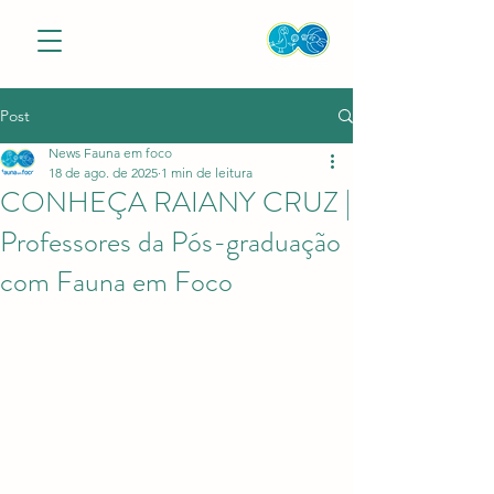
Post
News Fauna em foco
18 de ago. de 2025
1 min de leitura
CONHEÇA RAIANY CRUZ |
Professores da Pós-graduação
com Fauna em Foco