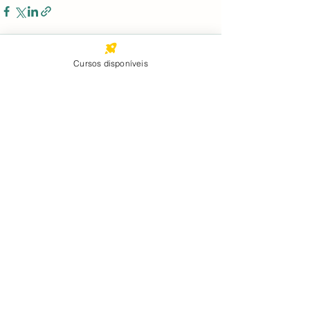
Cursos disponíveis
Ver tudo
Posts recentes