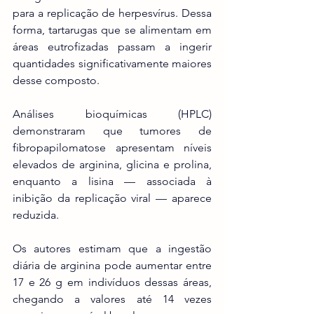
para a replicação de herpesvírus. Dessa 
forma, tartarugas que se alimentam em 
áreas eutrofizadas passam a ingerir 
quantidades significativamente maiores 
desse composto.
Análises bioquímicas (HPLC) 
demonstraram que tumores de 
fibropapilomatose apresentam níveis 
elevados de arginina, glicina e prolina, 
enquanto a lisina — associada à 
inibição da replicação viral — aparece 
reduzida.
Os autores estimam que a ingestão 
diária de arginina pode aumentar entre 
17 e 26 g em indivíduos dessas áreas, 
chegando a valores até 14 vezes 