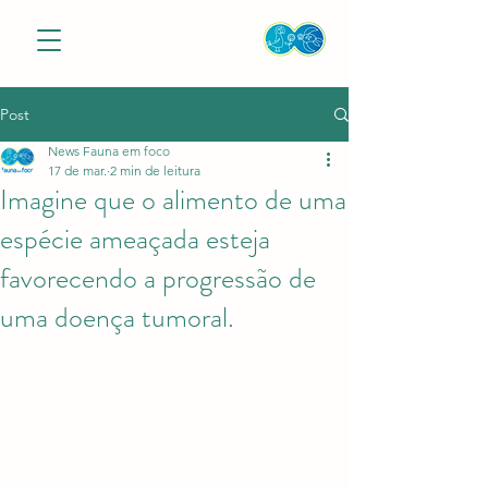
Post
News Fauna em foco
17 de mar.
2 min de leitura
Imagine que o alimento de uma
espécie ameaçada esteja
favorecendo a progressão de
uma doença tumoral.