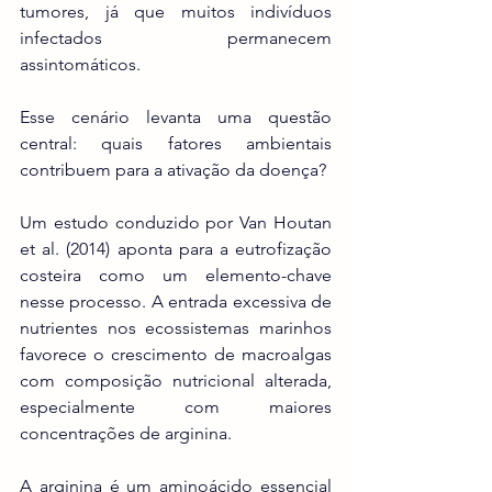
tumores, já que muitos indivíduos 
infectados permanecem 
assintomáticos.
Esse cenário levanta uma questão 
central: quais fatores ambientais 
contribuem para a ativação da doença?
Um estudo conduzido por Van Houtan 
et al. (2014) aponta para a eutrofização 
costeira como um elemento-chave 
nesse processo. A entrada excessiva de 
nutrientes nos ecossistemas marinhos 
favorece o crescimento de macroalgas 
com composição nutricional alterada, 
especialmente com maiores 
concentrações de arginina.
A arginina é um aminoácido essencial 