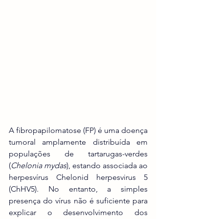
A fibropapilomatose (FP) é uma doença 
tumoral amplamente distribuída em 
populações de tartarugas-verdes 
(
Chelonia mydas
), estando associada ao 
herpesvírus Chelonid herpesvirus 5 
(ChHV5). No entanto, a simples 
presença do vírus não é suficiente para 
explicar o desenvolvimento dos 