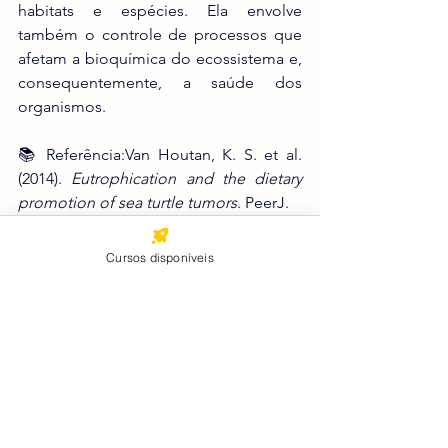
habitats e espécies. Ela envolve 
também o controle de processos que 
afetam a bioquímica do ecossistema e, 
consequentemente, a saúde dos 
organismos.
📚 Referência:Van Houtan, K. S. et al. 
(2014). 
Eutrophication and the dietary 
promotion of sea turtle tumors
. PeerJ.
Cursos disponíveis
Ver tudo
Posts recentes