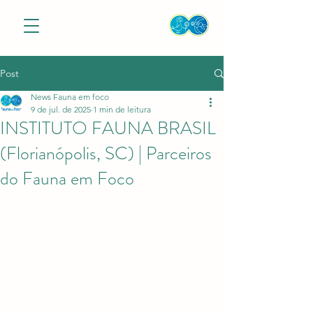
Post
News Fauna em foco
9 de jul. de 2025
1 min de leitura
INSTITUTO FAUNA BRASIL
(Florianópolis, SC) | Parceiros
do Fauna em Foco