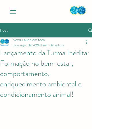
Post
News Fauna em foco
8 de ago. de 2024
1 min de leitura
Lançamento da Turma Inédita:
Formação no bem-estar,
comportamento,
enriquecimento ambiental e
condicionamento animal!