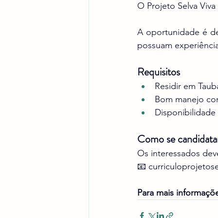
O Projeto Selva Viva
A oportunidade é de
possuam experiênci
Requisitos
Residir em Taub
Bom manejo com
Disponibilidade 
Como se candidata
Os interessados deve
📧 
curriculoprojetos
Para mais informaçõ