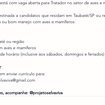
 está com vaga aberta para Tratador no setor de aves e 
stinada a candidatos que residam em Taubaté/SP ou re
a ou bom manejo com aves e mamíferos.
até ou região
 aves e mamíferos
de horário (inclusive aos sábados, domingos e feriados)
r
m enviar currículo para:
elvaviva@gmail.com
es, acompanhe: @projetoselvaviva