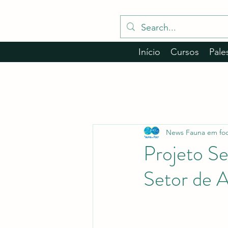
Início
Cursos
Pale
News Fauna em fo
Projeto Se
Setor de 