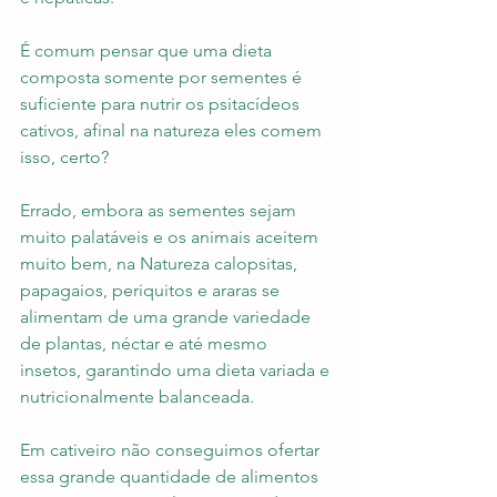
É comum pensar que uma dieta 
composta somente por sementes é 
suficiente para nutrir os psitacídeos 
cativos, afinal na natureza eles comem 
isso, certo?
Errado, embora as sementes sejam 
muito palatáveis e os animais aceitem 
muito bem, na Natureza calopsitas, 
papagaios, periquitos e araras se 
alimentam de uma grande variedade 
de plantas, néctar e até mesmo 
insetos, garantindo uma dieta variada e 
nutricionalmente balanceada.
Em cativeiro não conseguimos ofertar 
essa grande quantidade de alimentos 