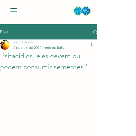
Post
Fauna Foco
2 de dez. de 2022
1 min de leitura
Psitacídios, eles devem ou
podem consumir sementes?