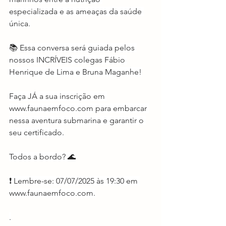
especializada e as ameaças da saúde 
única.
📚 Essa conversa será guiada pelos 
nossos INCRÍVEIS colegas Fábio 
Henrique de Lima e Bruna Maganhe!
Faça JÁ a sua inscrição em 
www.faunaemfoco.com
 para embarcar 
nessa aventura submarina e garantir o 
seu certificado.
Todos a bordo? 🌊
❗ Lembre-se: 07/07/2025 às 19:30 em 
www.faunaemfoco.com
.
.