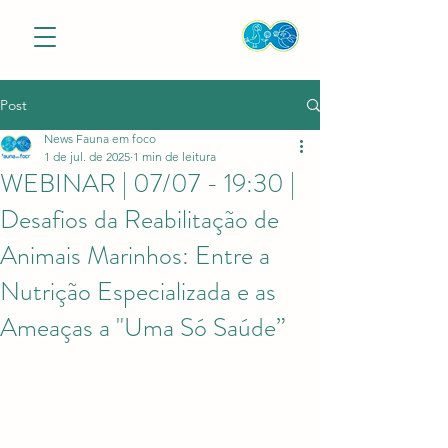
Post
News Fauna em foco
1 de jul. de 2025
1 min de leitura
WEBINAR | 07/07 - 19:30 |
Desafios da Reabilitação de
Animais Marinhos: Entre a
Nutrição Especializada e as
Ameaças a "Uma Só Saúde”