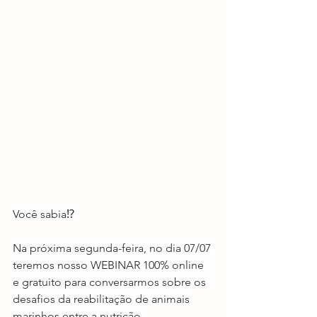
Você sabia⁉️
Na próxima segunda-feira, no dia 07/07 
teremos nosso WEBINAR 100% online 
e gratuito para conversarmos sobre os 
desafios da reabilitação de animais 
marinhos entre a nutrição 