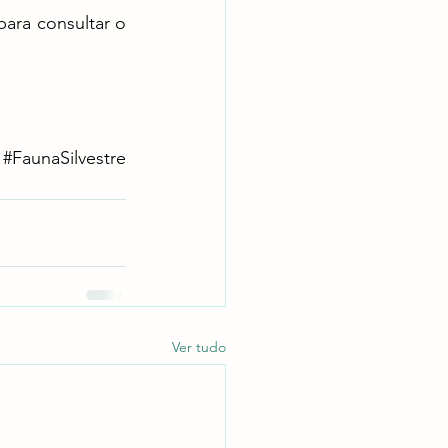
ara consultar o 
#FaunaSilvestre
Ver tudo