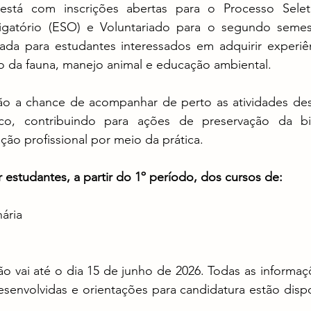
stá com inscrições abertas para o Processo Seleti
igatório (ESO) e Voluntariado para o segundo semes
ada para estudantes interessados em adquirir experiênc
o da fauna, manejo animal e educação ambiental.
rão a chance de acompanhar de perto as atividades dese
co, contribuindo para ações de preservação da bio
ão profissional por meio da prática.
estudantes, a partir do 1º período, dos cursos de:
ária
ão vai até o dia 15 de junho de 2026. Todas as informaç
desenvolvidas e orientações para candidatura estão dispon