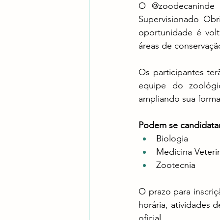
O @zoodecaninde e
Supervisionado Obr
oportunidade é volt
áreas de conservaçã
Os participantes te
equipe do zoológi
ampliando sua formaç
Podem se candidatar 
Biologia
Medicina Veterin
Zootecnia
O prazo para inscriç
horária, atividades 
oficial.