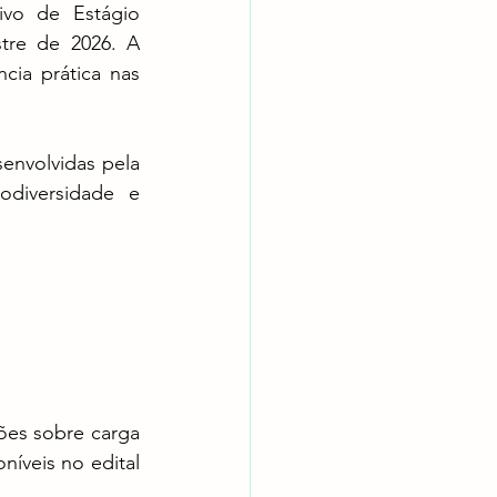
vo de Estágio 
tre de 2026. A 
ia prática nas 
nvolvidas pela 
diversidade e 
ões sobre carga 
íveis no edital 