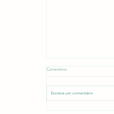
Comentários
Escreva um comentário
Qual é o papel ecológico dos