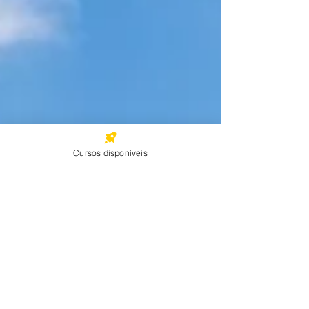
Cursos disponíveis
News Fauna em foco
1 de ago. de 2024
1 min de leitura
Novo minicurso!
O minicurso sobre responsabilidade de animais
silvestres está quase pronto e em breve estará
disponível! Abordaremos temas como conceitos...