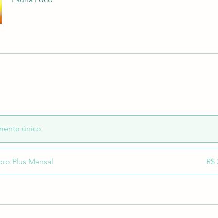
mento único
ro Plus Mensal
R$ 