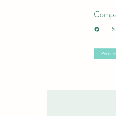
Compar
Partici