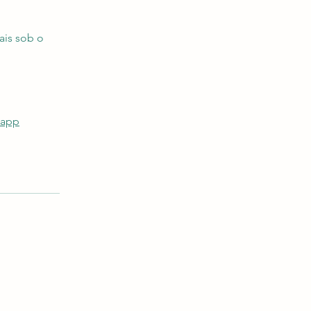
ais sob o
 app