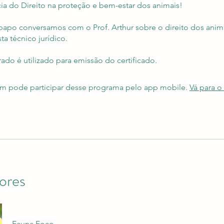
ia do Direito na proteção e bem-estar dos animais!
papo conversamos com o Prof. Arthur sobre o direito dos anim
ta técnico jurídico.
ado é utilizado para emissão do certificado.
 pode participar desse programa pelo app mobile.
Vá para o
tores
Fauna Foco