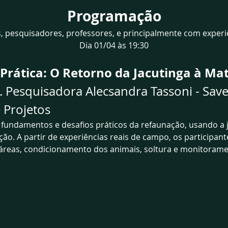
Programação
, pesquisadores, professores, e principalmente com experi
Dia 01/04 às 19:30
rática: O Retorno da Jacutinga à Mat
. Pesquisadora Alecsandra Tassoni - SaveB
Projetos
s fundamentos e desafios práticos da refaunação, usando a
o. A partir de experiências reais de campo, os participan
 áreas, condicionamento dos animais, soltura e monitoram