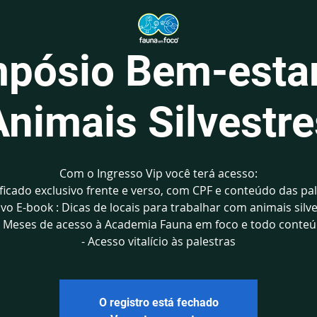
pósio Bem-esta
Animais Silvestre
Com o Ingresso Vip você terá acesso:
ificado exclusivo frente e verso, com CPF e conteúdo das pa
vo E-book : Dicas de locais para trabalhar com animais silv
3 Meses de acesso à Academia Fauna em foco e todo conte
- Acesso vitalício às palestras
O registro está fechado