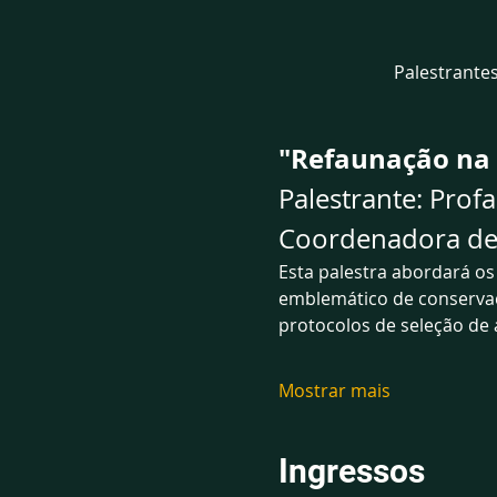
Palestrantes
"Refaunação na P
Palestrante: Profa
Coordenadora de 
Esta palestra abordará o
emblemático de conservaçã
protocolos de seleção de
Mostrar mais
Ingressos