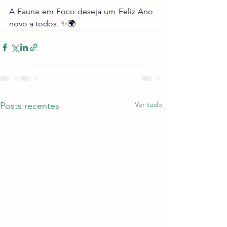
A Fauna em Foco deseja um Feliz Ano 
novo a todos. ✨🌍
Ver tudo
Posts recentes