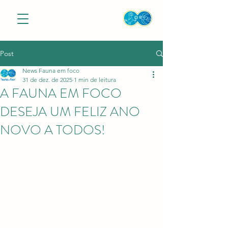
Post
News Fauna em foco
31 de dez. de 2025
1 min de leitura
A FAUNA EM FOCO
DESEJA UM FELIZ ANO
NOVO A TODOS!