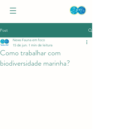
Post
News Fauna em foco
15 de jun.
1 min de leitura
Como trabalhar com
biodiversidade marinha?