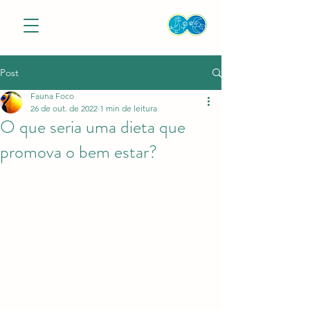
Post
Fauna Foco
26 de out. de 2022
1 min de leitura
O que seria uma dieta que
promova o bem estar?