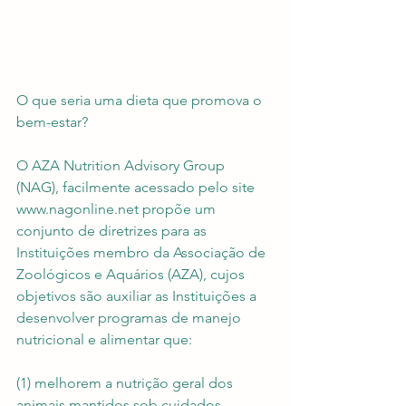
O que seria uma dieta que promova o 
bem-estar?
O AZA Nutrition Advisory Group 
(NAG), facilmente acessado pelo site 
www.nagonline.net propõe um 
conjunto de diretrizes para as 
Instituições membro da Associação de 
Zoológicos e Aquários (AZA), cujos 
objetivos são auxiliar as Instituições a 
desenvolver programas de manejo 
nutricional e alimentar que:
(1) melhorem a nutrição geral dos 
animais mantidos sob cuidados 