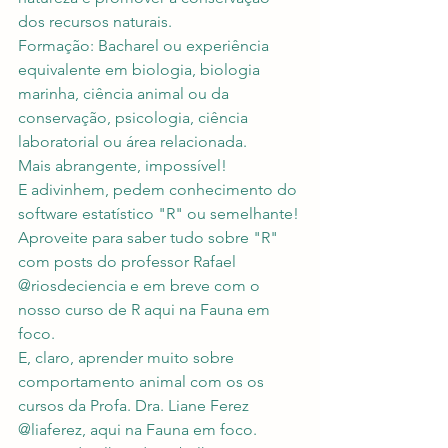
dos recursos naturais.
Formação: Bacharel ou experiência 
equivalente em biologia, biologia 
marinha, ciência animal ou da 
conservação, psicologia, ciência 
laboratorial ou área relacionada.
Mais abrangente, impossível!
E adivinhem, pedem conhecimento do 
software estatístico "R" ou semelhante!
Aproveite para saber tudo sobre "R" 
com posts do professor Rafael 
@riosdeciencia e em breve com o 
nosso curso de R aqui na Fauna em 
foco.
E, claro, aprender muito sobre 
comportamento animal com os os 
cursos da Profa. Dra. Liane Ferez 
@liaferez, aqui na Fauna em foco.