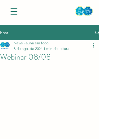
Post
News Fauna em foco
8 de ago. de 2024
1 min de leitura
Webinar 08/08