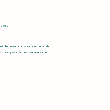
leitura
de! Teremos em nosso evento
s pesquisadores na área de