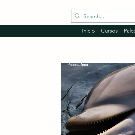
Início
Cursos
Pale