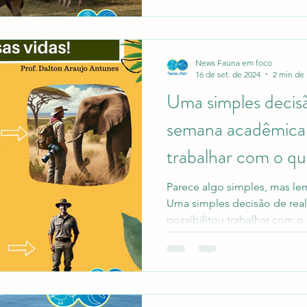
News Fauna em foco
16 de set. de 2024
2 min de 
Uma simples decisã
semana acadêmica p
trabalhar com o q
Parece algo simples, mas le
Uma simples decisão de rea
possibilitou trabalhar com o 