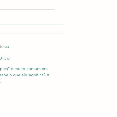
leitura
pica
típica” é muito comum em
 sabe o que ele significa? A
.