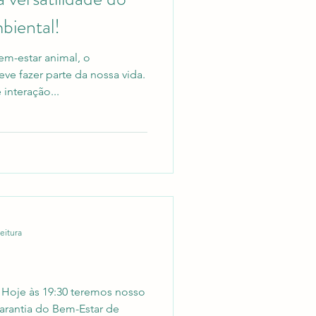
biental!
m-estar animal, o
ve fazer parte da nossa vida.
interação...
eitura
 Hoje às 19:30 teremos nosso
Garantia do Bem-Estar de