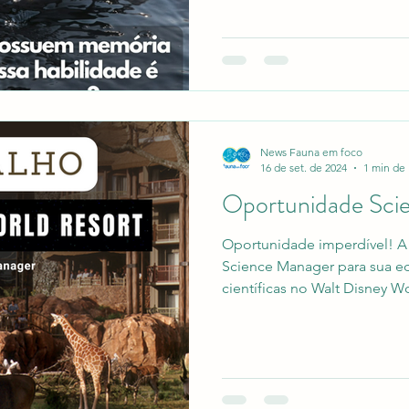
News Fauna em foco
16 de set. de 2024
1 min de 
Oportunidade Sci
Oportunidade imperdível! A 
Science Manager para sua e
científicas no Walt Disney Wo