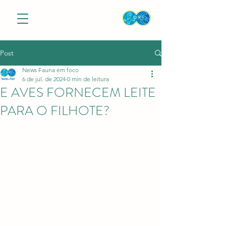
Post
News Fauna em foco
6 de jul. de 2024
0 min de leitura
E AVES FORNECEM LEITE
PARA O FILHOTE?